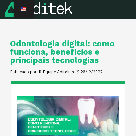
Odontologia digital: como
funciona, benefícios e
principais tecnologias
Publicado por
Equipe Aditek
in
26/12/2022