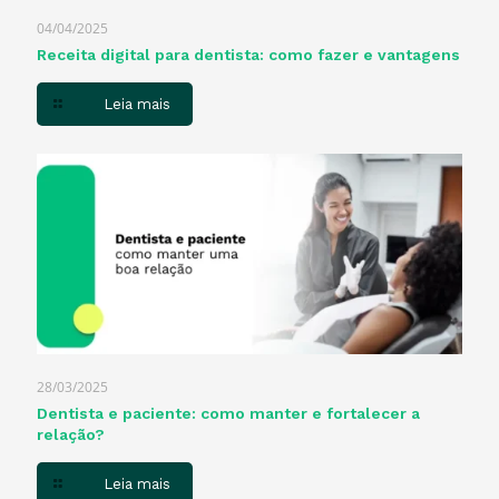
04/04/2025
Receita digital para dentista​: como fazer e vantagens
Leia mais
28/03/2025
Dentista e paciente: como manter e fortalecer a
relação?
Leia mais