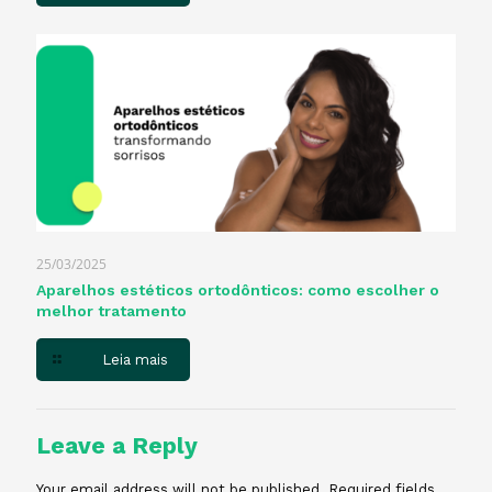
25/03/2025
Aparelhos estéticos ortodônticos: como escolher o
melhor tratamento
Leia mais
Leave a Reply
Your email address will not be published.
Required fields