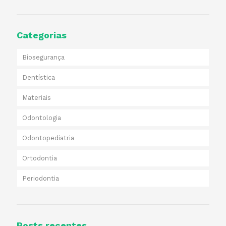
Categorias
Biosegurança
Dentística
Materiais
Odontologia
Odontopediatria
Ortodontia
Periodontia
Posts recentes