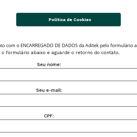
Política de Cookies
ato com o ENCARREGADO DE DADOS da Aditek pelo formulário a
o formulário abaixo e aguarde o retorno do contato.
Seu nome:
Seu e-mail:
CPF: