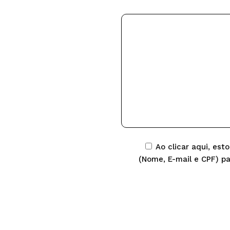
Ao clicar aqui, e
(Nome, E-mail e CPF) p