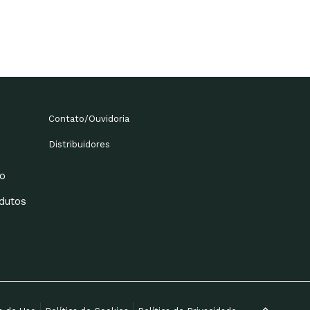
Contato/Ouvidoria
Distribuidores
o
dutos