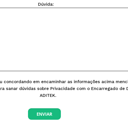
Dúvida:
stou concordando em encaminhar as informações acima menc
ara sanar dúvidas sobre Privacidade com o Encarregado de
ADITEK.