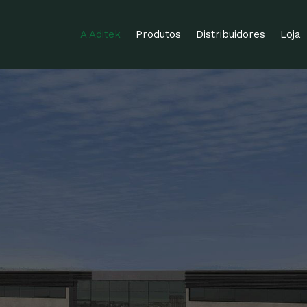
A Aditek
Produtos
Distribuidores
Loja