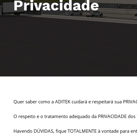
Privacidade
Quer saber como a ADITEK cuidará e respeitará sua PRIVAC
O respeito e o tratamento adequado da PRIVACIDADE dos Ti
Havendo DÚVIDAS, fique TOTALMENTE à vontade para ent