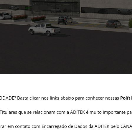
IDADE? Basta clicar nos links abaixo para conhecer nossas
Polít
tulares que se relacionam com a ADITEK é muito importante para
rar em contato com Encarregado de Dados da ADITEK pelo CANA