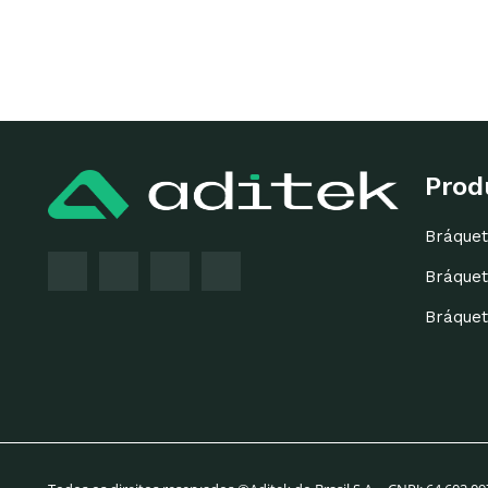
Prod
Bráquet
Bráquet
Bráquet