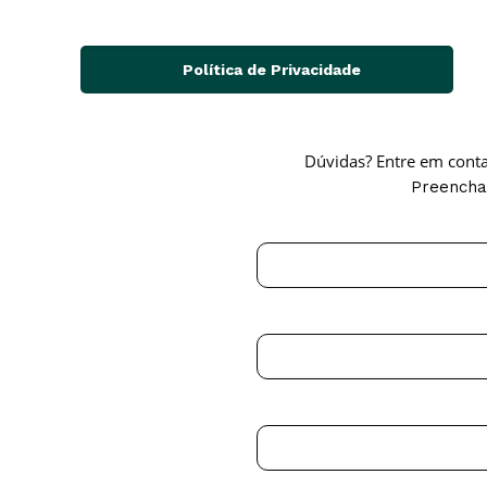
Política de Privacidade
Dúvidas? Entre em cont
Preencha 