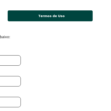
Termos de Uso
baixo: