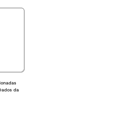
ionadas
 Dados da