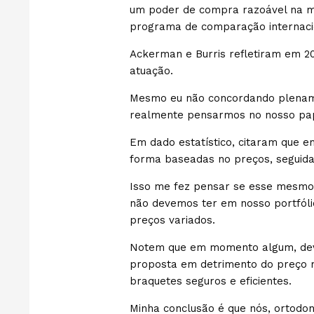
um poder de compra razoável na mé
programa de comparação internacio
Ackerman e Burris refletiram em 20
atuação.
Mesmo eu não concordando plenamen
realmente pensarmos no nosso pape
Em dado estatístico, citaram que 
forma baseadas no preços, seguida
Isso me fez pensar se esse mesmo p
não devemos ter em nosso portfóli
preços variados.
Notem que em momento algum, deve
proposta em detrimento do preço 
braquetes seguros e eficientes.
Minha conclusão é que nós, ortod