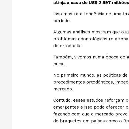
atinja a casa de US$ 2.597 milhões
Isso mostra a tendência de uma ta
período.
Algumas análises mostram que o au
problemas odontológicos relaciona
de ortodontia.
Também, vivemos numa época de au
bucal.
No primeiro mundo, as políticas de
procedimentos ortodônticos, impe
mercado.
Contudo, esses estudos reforçam q
emergentes e isso pode oferecer op
fazendo com que o mercado preveja 
de braquetes em países como o Bra