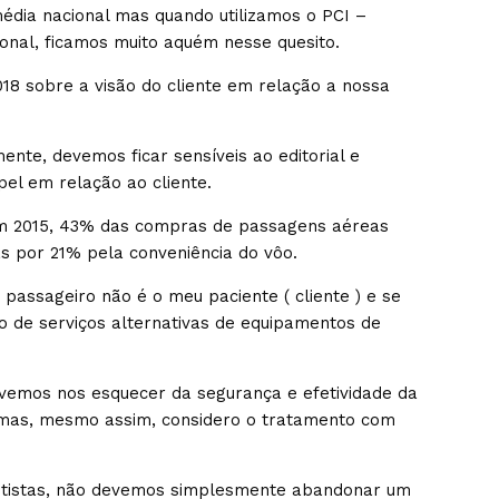
dia nacional mas quando utilizamos o PCI –
nal, ficamos muito aquém nesse quesito.
18 sobre a visão do cliente em relação a nossa
te, devemos ficar sensíveis ao editorial e
l em relação ao cliente.
em 2015, 43% das compras de passagens aéreas
s por 21% pela conveniência do vôo.
assageiro não é o meu paciente ( cliente ) e se
o de serviços alternativas de equipamentos de
mos nos esquecer da segurança e efetividade da
mas, mesmo assim, considero o tratamento com
ontistas, não devemos simplesmente abandonar um