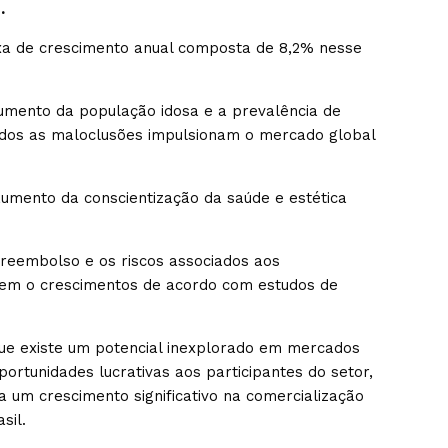
.
xa de crescimento anual composta de 8,2% nesse
mento da população idosa e a prevalência de
dos as maloclusões impulsionam o mercado global
mento da conscientização da saúde e estética
 reembolso e os riscos associados aos
dem o crescimentos de acordo com estudos de
ue existe um potencial inexplorado em mercados
ortunidades lucrativas aos participantes do setor,
um crescimento significativo na comercialização
sil.