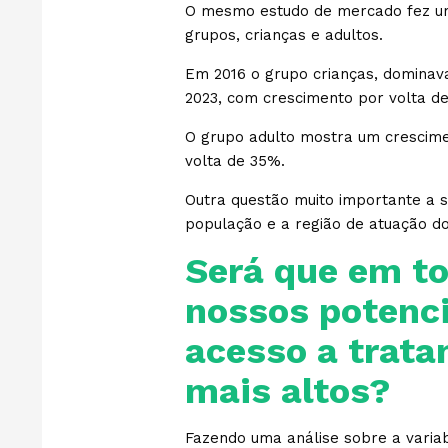
O mesmo estudo de mercado fez u
grupos, crianças e adultos.
Em 2016 o grupo crianças, domina
2023, com crescimento por volta d
O grupo adulto mostra um crescimen
volta de 35%.
Outra questão muito importante a se
população e a região de atuação do
Será que em to
nossos potenci
acesso a trat
mais altos?
Fazendo uma análise sobre a variabi