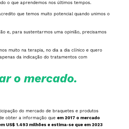
 tudo o que aprendemos nos últimos tempos.
acredito que temos muito potencial quando unimos o
ião e, para sustentarmos uma opinião, precisamos
s muito na terapia, no dia a dia clínico e quero
apenas da indicação do tratamentos com
ar o mercado.
icipação do mercado de braquetes e produtos
de obter a informação que
em 2017 o mercado
 em US$ 1.493 milhões e estima-se que em 2023