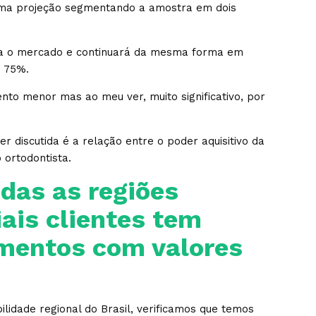
ma projeção segmentando a amostra em dois
va o mercado e continuará da mesma forma em
e 75%.
to menor mas ao meu ver, muito significativo, por
r discutida é a relação entre o poder aquisitivo da
 ortodontista.
das as regiões
ais clientes tem
amentos com valores
lidade regional do Brasil, verificamos que temos