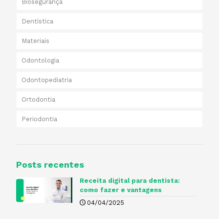
Biosegurança
Dentística
Materiais
Odontologia
Odontopediatria
Ortodontia
Periodontia
Posts recentes
Receita digital para dentista​:
como fazer e vantagens
04/04/2025