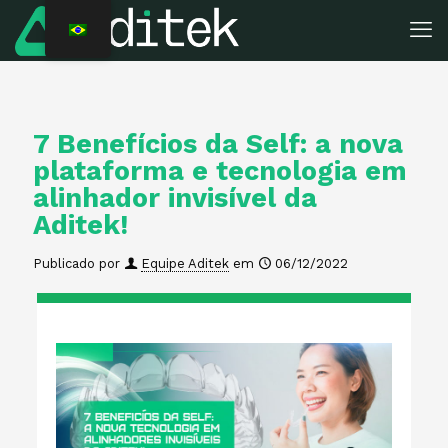
7 Benefícios da Self: a nova
plataforma e tecnologia em
alinhador invisível da
Aditek!
Publicado por
Equipe Aditek
em
06/12/2022