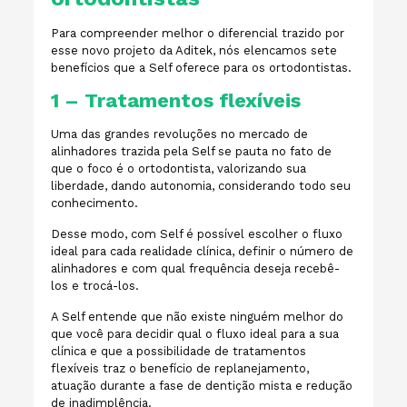
Para compreender melhor o diferencial trazido por
esse novo projeto da Aditek, nós elencamos sete
benefícios que a Self oferece para os ortodontistas.
1 – Tratamentos flexíveis
Uma das grandes revoluções no mercado de
alinhadores trazida pela Self se pauta no fato de
que o foco é o ortodontista, valorizando sua
liberdade, dando autonomia, considerando todo seu
conhecimento.
Desse modo, com Self é possível escolher o fluxo
ideal para cada realidade clínica, definir o número de
alinhadores e com qual frequência deseja recebê-
los e trocá-los.
A Self entende que não existe ninguém melhor do
que você para decidir qual o fluxo ideal para a sua
clínica e que a possibilidade de tratamentos
flexíveis traz o benefício de replanejamento,
atuação durante a fase de dentição mista e redução
de inadimplência.