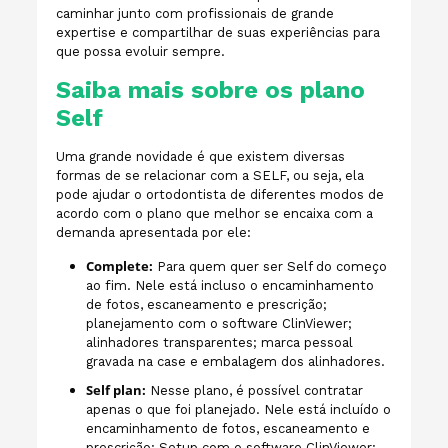
caminhar junto com profissionais de grande
expertise e compartilhar de suas experiências para
que possa evoluir sempre.
Saiba mais sobre os plano
Self
Uma grande novidade é que existem diversas
formas de se relacionar com a SELF, ou seja, ela
pode ajudar o ortodontista de diferentes modos de
acordo com o plano que melhor se encaixa com a
demanda apresentada por ele:
Complete:
Para quem quer ser Self do começo
ao fim. Nele está incluso o encaminhamento
de fotos, escaneamento e prescrição;
planejamento com o software ClinViewer;
alinhadores transparentes; marca pessoal
gravada na case e embalagem dos alinhadores.
Self plan:
Nesse plano, é possível contratar
apenas o que foi planejado. Nele está incluído o
encaminhamento de fotos, escaneamento e
prescrição; Setup com o software ClinViewer;