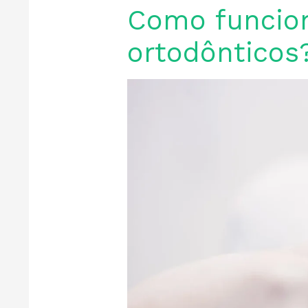
Como funcio
ortodônticos