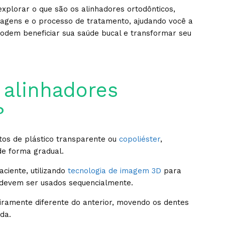
explorar o que são os alinhadores ortodônticos,
antagens e o processo de tratamento, ajudando você a
podem beneficiar sua saúde bucal e transformar seu
 alinhadores
?
itos de plástico transparente ou
copoliéster
,
 de forma gradual.
ciente, utilizando
tecnologia de imagem 3D
para
e devem ser usados sequencialmente.
eiramente diferente do anterior, movendo os dentes
da.