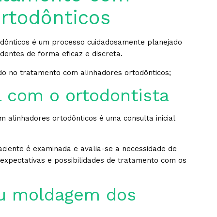
ortodônticos
odônticos é um processo cuidadosamente planejado
 dentes de forma eficaz e discreta.
do no tratamento com alinhadores ortodônticos;
l com o ortodontista
 alinhadores ortodônticos é uma consulta inicial
aciente é examinada e avalia-se a necessidade de
s expectativas e possibilidades de tratamento com os
ou moldagem dos