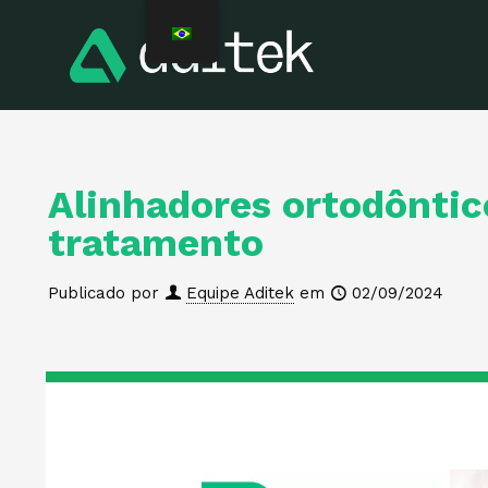
Alinhadores ortodôntic
tratamento
Publicado por
Equipe Aditek
em
02/09/2024