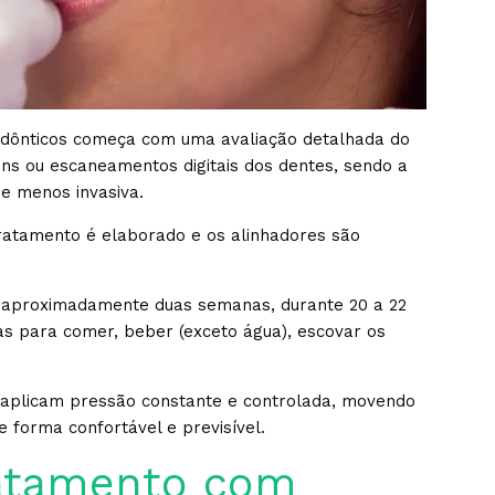
odônticos começa com uma avaliação detalhada do
ns ou escaneamentos digitais dos dentes, sendo a
 e menos invasiva.
atamento é elaborado e os alinhadores são
r aproximadamente duas semanas, durante 20 a 22
as para comer, beber (exceto água), escovar os
 aplicam pressão constante e controlada, movendo
 forma confortável e previsível.
ratamento com