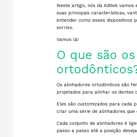
Neste artigo, nós da Aditek vamos 
suas principais características, v
entender como esses dispositivos 
sorriso.
Vamos lá!
O que são os
ortodônticos
Os alinhadores ortodônticos são fe
projetados para alinhar os dentes
Eles são customizados para cada pa
criar uma série de alinhadores qu
Cada conjunto de alinhadores é lig
passo a passo até a posição deseja