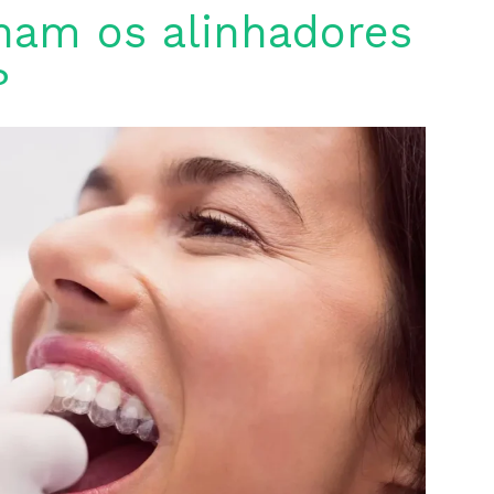
nam os alinhadores
?