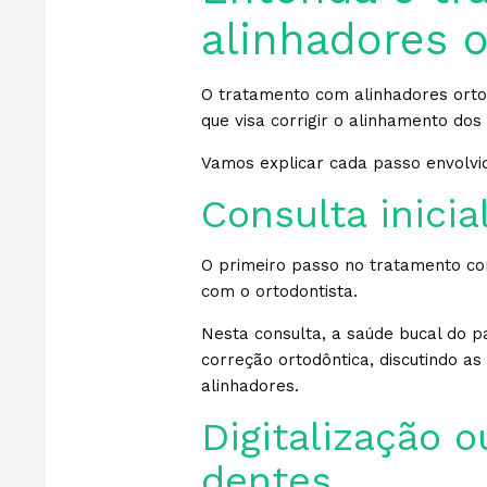
alinhadores 
O tratamento com alinhadores ort
que visa corrigir o alinhamento dos
Vamos explicar cada passo envolvi
Consulta inicia
O primeiro passo no tratamento com
com o ortodontista.
Nesta consulta, a saúde bucal do p
correção ortodôntica, discutindo a
alinhadores.
Digitalização 
dentes