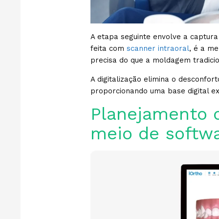
A etapa seguinte envolve a captura
feita com
scanner intraoral
, é a me
precisa do que a moldagem tradic
A digitalização elimina o desconfor
proporcionando uma base digital ex
Planejamento 
meio de softwa