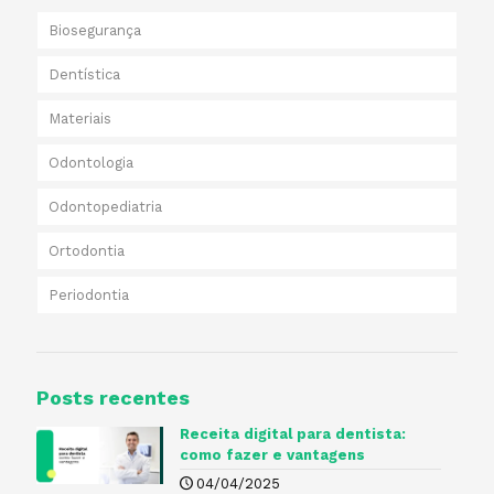
Biosegurança
Dentística
Materiais
Odontologia
Odontopediatria
Ortodontia
Periodontia
Posts recentes
Receita digital para dentista​:
como fazer e vantagens
04/04/2025