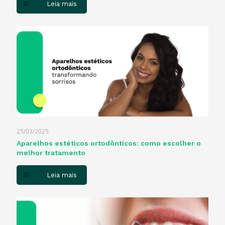
Leia mais
25/03/2025
Aparelhos estéticos ortodônticos: como escolher o
melhor tratamento
Leia mais