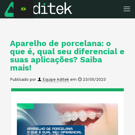
Aparelho de porcelana: o
que é, qual seu diferencial e
suas aplicações? Saiba
mais!
Publicado por
Equipe Aditek
em
23/05/2023