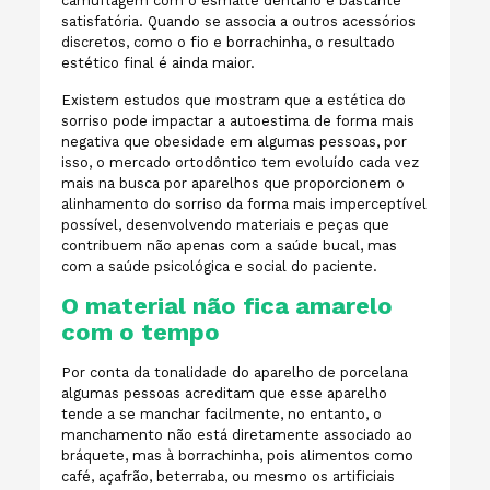
camuflagem com o esmalte dentário é bastante
satisfatória. Quando se associa a outros acessórios
discretos, como o fio e borrachinha, o resultado
estético final é ainda maior.
Existem estudos que mostram que a estética do
sorriso pode impactar a autoestima de forma mais
negativa que obesidade em algumas pessoas, por
isso, o mercado ortodôntico tem evoluído cada vez
mais na busca por aparelhos que proporcionem o
alinhamento do sorriso da forma mais imperceptível
possível, desenvolvendo materiais e peças que
contribuem não apenas com a saúde bucal, mas
com a saúde psicológica e social do paciente.
O material não fica amarelo
com o tempo
Por conta da tonalidade do aparelho de porcelana
algumas pessoas acreditam que esse aparelho
tende a se manchar facilmente, no entanto, o
manchamento não está diretamente associado ao
bráquete, mas à borrachinha,
pois
alimentos como
café, açafrão, beterraba, ou mesmo os artificiais