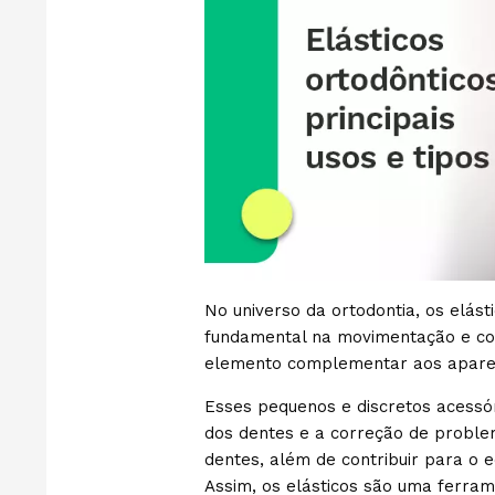
No universo da ortodontia, os elá
fundamental na movimentação e co
elemento complementar aos aparel
Esses pequenos e discretos acess
dos dentes e a correção de probl
dentes, além de contribuir para o eq
Assim, os elásticos são uma ferram