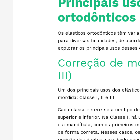
Principais us
ortodônticos
Os elásticos ortodônticos têm vária
para diversas finalidades, de acor
explorar os principais usos desses e
Correção de mor
III)
Um dos principais usos dos elástico
mordida: Classe I, II e III.
Cada classe refere-se a um tipo de
superior e inferior. Na Classe I, h
e a mandíbula, com os primeiros mo
de forma correta. Nesses casos, os 
posição dos dentes, corrigindo pe