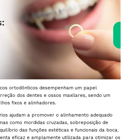
sticos ortodônticos desempenham um papel
rreção dos dentes e ossos maxilares, sendo um
hos fixos e alinhadores.
órios ajudam a promover o alinhamento adequado
emas como mordidas cruzadas, sobreposição de
uilíbrio das funções estéticas e funcionais da boca.
enta eficaz e amplamente utilizada para otimizar os