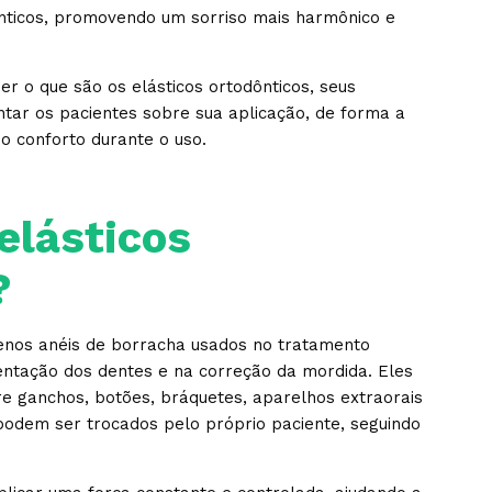
nticos, promovendo um sorriso mais harmônico e
r o que são os elásticos ortodônticos, seus
entar os pacientes sobre sua aplicação, de forma a
 o conforto durante o uso.
elásticos
?
uenos anéis de borracha usados no tratamento
entação dos dentes e na correção da mordida. Eles
e ganchos, botões, bráquetes, aparelhos extraorais
podem ser trocados pelo próprio paciente, seguindo