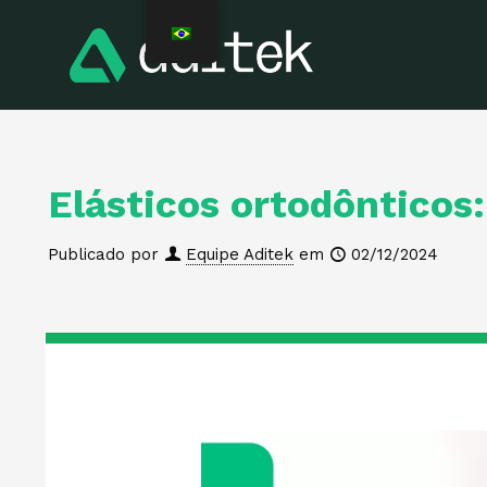
Elásticos ortodônticos:
Publicado por
Equipe Aditek
em
02/12/2024