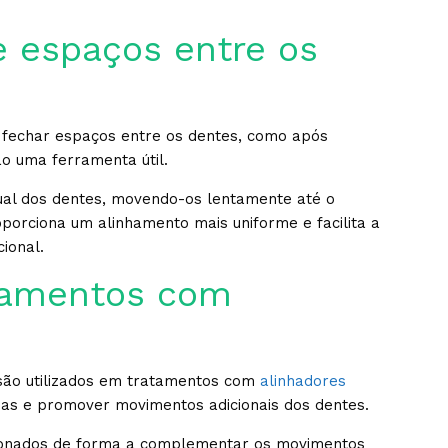
 espaços entre os
 fechar espaços entre os dentes, como após
ão uma ferramenta útil.
ual dos dentes, movendo-os lentamente até o
porciona um alinhamento mais uniforme e facilita a
ional.
atamentos com
são utilizados em tratamentos com
alinhadores
idas e promover movimentos adicionais dos dentes.
cionados de forma a complementar os movimentos