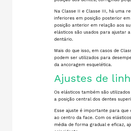
Na Classe II e Classe III, há uma r
inferiores em posição posterior em
posição anterior em relação aos su
elásticos são usados para ajustar a
dentário.
Mais do que isso, em casos de Class
podem ser utilizados para desempe
da ancoragem esquelética.
Ajustes de lin
Os elásticos também são utilizados 
a posição central dos dentes super
Esse ajuste é importante para que 
ao centro da face. Com os elásticos 
média de forma gradual e eficaz, a