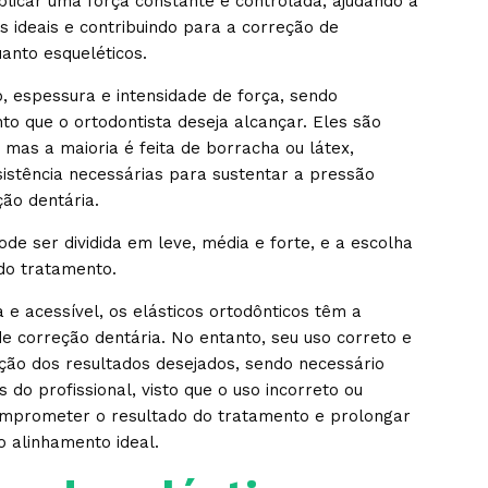
aplicar uma força constante e controlada, ajudando a
 ideais e contribuindo para a correção de
anto esqueléticos.
, espessura e intensidade de força, sendo
o que o ortodontista deseja alcançar. Eles são
 mas a maioria é feita de borracha ou látex,
sistência necessárias para sustentar a pressão
ção dentária.
ode ser dividida em leve, média e forte, e a escolha
do tratamento.
e acessível, os elásticos ortodônticos têm a
 correção dentária. No entanto, seu uso correto e
ção dos resultados desejados, sendo necessário
 do profissional, visto que o uso incorreto ou
comprometer o resultado do tratamento e prolongar
 alinhamento ideal.