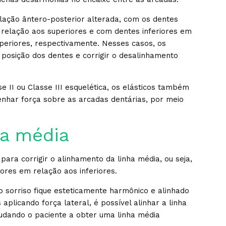
elação ântero-posterior alterada, com os dentes
 relação aos superiores e com dentes inferiores em
periores, respectivamente. Nesses casos, os
 posição dos dentes e corrigir o desalinhamento
e II ou Classe III esquelética, os elásticos também
nhar força sobre as arcadas dentárias, por meio
ha média
para corrigir o alinhamento da linha média, ou seja,
iores em relação aos inferiores.
o sorriso fique esteticamente harmônico e alinhado
aplicando força lateral, é possível alinhar a linha
judando o paciente a obter uma linha média