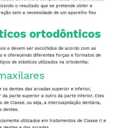
izando o resultado que se pretende obter e
rreção sem a necessidade de um aparelho fixo
ticos ortodônticos
rsos e devem ser escolhidos de acordo com as
o e oferecendo diferentes forças e formatos de
tipos de elásticos utilizados na ortodontia:
maxilares
 os dentes das arcadas superior e inferior,
da parte superior a outro da parte inferior. Eles
o de Classe, ou seja, a intercuspidação dentária,
s dentes.
plamente utilizados em tratamentos de Classe II e
os dentes e das arcadas.