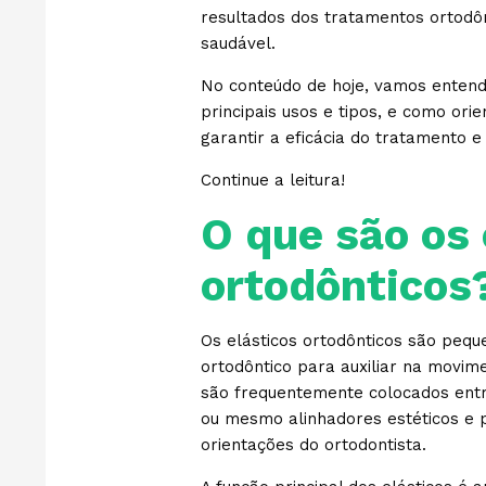
resultados dos tratamentos ortodô
saudável.
No conteúdo de hoje, vamos entende
principais usos e tipos, e como ori
garantir a eficácia do tratamento e
Continue a leitura!
O que são os 
ortodônticos
Os elásticos ortodônticos são peq
ortodôntico para auxiliar na movim
são frequentemente colocados entr
ou mesmo alinhadores estéticos e 
orientações do ortodontista.