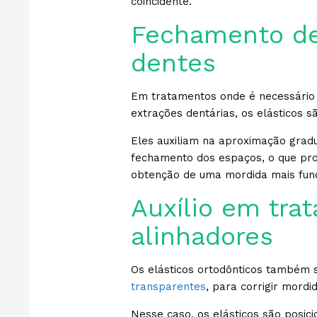
coincidente.
Fechamento de
dentes
Em tratamentos onde é necessário
extrações dentárias, os elásticos s
Eles auxiliam na aproximação grad
fechamento dos espaços, o que pro
obtenção de uma mordida mais func
Auxílio em tr
alinhadores
Os elásticos ortodônticos também 
transparentes
, para corrigir mord
Nesse caso, os elásticos são posi