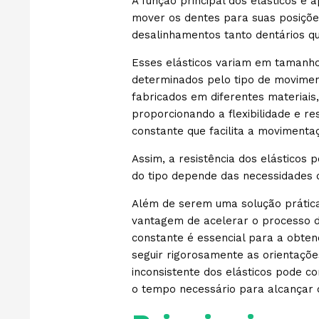
A função principal dos elásticos é 
mover os dentes para suas posições
desalinhamentos tanto dentários qu
Esses elásticos variam em tamanho
determinados pelo tipo de moviment
fabricados em diferentes materiais,
proporcionando a flexibilidade e re
constante que facilita a movimenta
Assim, a resistência dos elásticos p
do tipo depende das necessidades 
Além de serem uma solução prática 
vantagem de acelerar o processo de
constante é essencial para a obten
seguir rigorosamente as orientações
inconsistente dos elásticos pode 
o tempo necessário para alcançar o