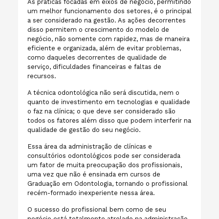
As práticas focadas em eixos de negócio, permitindo
um melhor funcionamento dos setores, é o principal
a ser considerado na gestão. As ações decorrentes
disso permitem o crescimento do modelo de
negócio, não somente com rapidez, mas de maneira
eficiente e organizada, além de evitar problemas,
como daqueles decorrentes de qualidade de
serviço, dificuldades financeiras e faltas de
recursos.
A técnica odontológica não será discutida, nem o
quanto de investimento em tecnologias e qualidade
o faz na clínica; o que deve ser considerado são
todos os fatores além disso que podem interferir na
qualidade de gestão do seu negócio.
Essa área da administração de clínicas e
consultórios odontológicos pode ser considerada
um fator de muita preocupação dos profissionais,
uma vez que não é ensinada em cursos de
Graduação em Odontologia, tornando o profissional
recém-formado inexperiente nessa área.
O sucesso do profissional bem como de seu
negócio está totalmente atrelado na administração