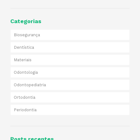
Categorias
Biosegurança
Dentística
Materiais
Odontologia
Odontopediatria
Ortodontia
Periodontia
Posts recentes