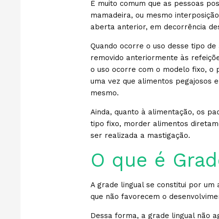
É muito comum que as pessoas possa
mamadeira, ou mesmo interposição 
aberta anterior, em decorrência de
Quando ocorre o uso desse tipo de
removido anteriormente às refeiçõe
o uso ocorre com o modelo fixo, o 
uma vez que alimentos pegajosos 
mesmo.
Ainda, quanto à alimentação, os pa
tipo fixo, morder alimentos diret
ser realizada a mastigação.
O que é Grad
A grade lingual se constitui por u
que não favorecem o desenvolvimen
Dessa forma, a grade lingual não a