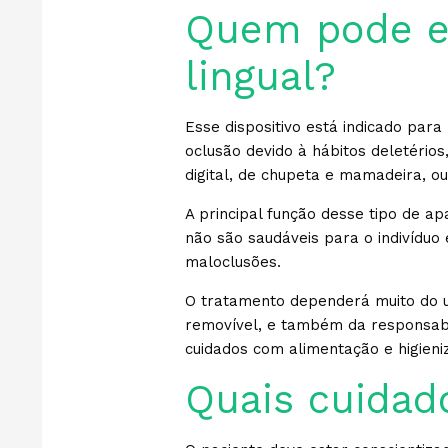
Quem pode e 
lingual?
Esse dispositivo está indicado pa
oclusão devido à hábitos deletéri
digital, de chupeta e mamadeira, o
A principal função desse tipo de a
não são saudáveis para o indivíduo
maloclusões.
O tratamento dependerá muito do us
removível, e também da responsabil
cuidados com alimentação e higieni
Quais cuidad