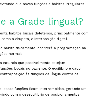
 evitando que novas funções e hábitos irregulares
ve a Grade lingual?
senta hábitos bucais deletérios, principalmente com
, como a chupeta, e interposição digital.
o hábito fisicamente, ocorrerá a programação na
ções normais.
s naturais que possivelmente estejam
unções bucais no paciente. O equilíbrio é dado
 contraposição às funções da língua contra os
o, essas funções ficam interrompidas, gerando um
ferindo com o desequilíbrio de posicionamentos