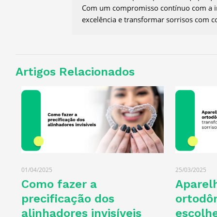
Com um compromisso contínuo com a in
excelência e transformar sorrisos com c
Artigos Relacionados
01/04/2025
25/03/2025
Como fazer a
Aparelh
precificação dos
ortodô
alinhadores invisíveis
escolh