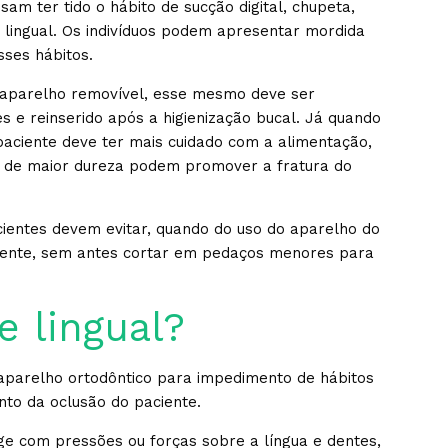
m ter tido o hábito de sucção digital, chupeta,
lingual. Os indivíduos podem apresentar mordida
sses hábitos.
 aparelho removível, esse mesmo deve ser
s e reinserido após a higienização bucal. Já quando
paciente deve ter mais cuidado com a alimentação,
e de maior dureza podem promover a fratura do
cientes devem evitar, quando do uso do aparelho do
amente, sem antes cortar em pedaços menores para
e lingual?
m aparelho ortodôntico para impedimento de hábitos
to da oclusão do paciente.
ge com pressões ou forças sobre a língua e dentes,