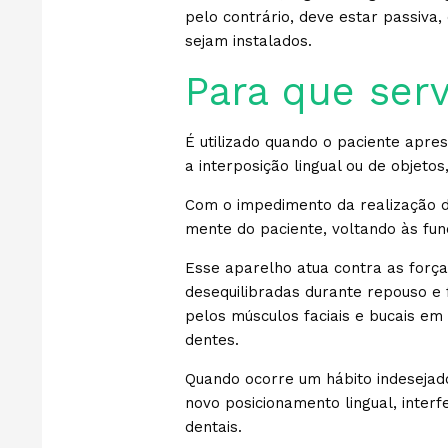
pelo contrário, deve estar passiva,
sejam instalados.
Para que ser
É utilizado quando o paciente apre
a interposição lingual ou de objetos
Com o impedimento da realização d
mente do paciente, voltando às fun
Esse aparelho atua contra as força
desequilibradas durante repouso e f
pelos músculos faciais e bucais em
dentes.
Quando ocorre um hábito indesejad
novo posicionamento lingual, inter
dentais.