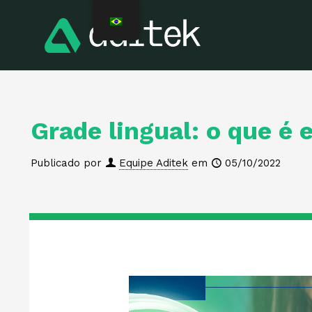
Grade lingual: o que é 
Publicado por
Equipe Aditek
em
05/10/2022