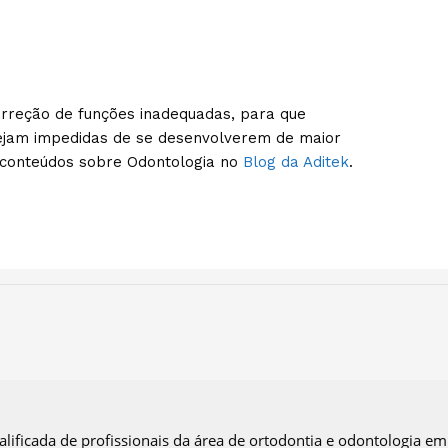
correção de funções inadequadas, para que
sejam impedidas de se desenvolverem de maior
conteúdos sobre Odontologia no
Blog da Aditek
.
ificada de profissionais da área de ortodontia e odontologia em 