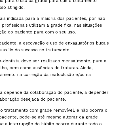
ado para o uso da grade para que o tratamento
so atingido.
ais indicada para a maioria dos pacientes, por não
 profissionais utilizam a grade fixa, nas situações
ão do paciente para com o seu uso.
paciente, a escovação e uso de enxaguatórios bucais
uxílio do sucesso no tratamento.
-dentista deve ser realizado mensalmente, para a
lho, bem como ausências de fraturas. Ainda,
imento na correção da maloclusão e/ou na
ixa depende da colaboração do paciente, a depender
laboração desejada do paciente.
lo tratamento com grade removível, e não ocorra o
aciente, pode-se até mesmo alterar da grade
ue a interrupção do hábito ocorra durante todo o