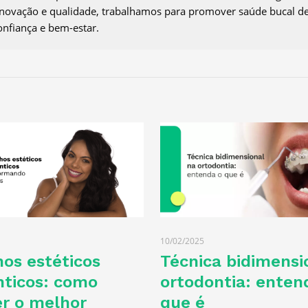
ovação e qualidade, trabalhamos para promover saúde bucal d
onfiança e bem-estar.
10/02/2025
os estéticos
Técnica bidimensi
nticos: como
ortodontia: enten
er o melhor
que é