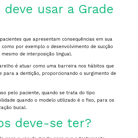
deve usar a Grade
ra pacientes que apresentam consequências em sua
os, como por exemplo o desenvolvimento de sucção
u mesmo de interposição lingual.
parelho é atuar como uma barreira nos hábitos que
 e para a dentição, proporcionando o surgimento de
o pelo paciente, quando se trata do tipo
idade quando o modelo utilizado é o fixo, para os
zação bucal.
os deve-se ter?