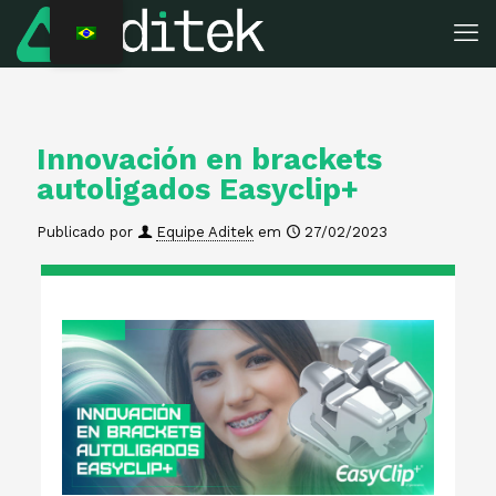
Innovación en brackets
autoligados Easyclip+
Publicado por
Equipe Aditek
em
27/02/2023