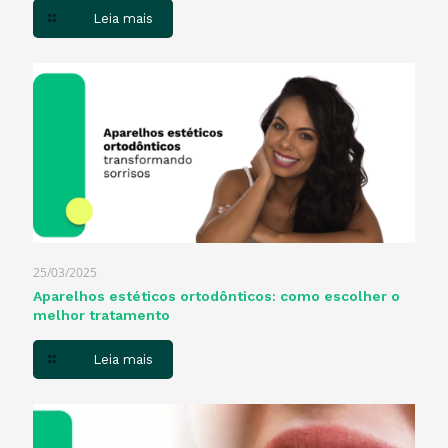
Leia mais
25/03/2025
Aparelhos estéticos ortodônticos: como escolher o
melhor tratamento
Leia mais