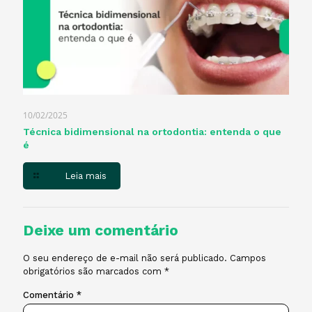
10/02/2025
Técnica bidimensional na ortodontia: entenda o que
é
Leia mais
Deixe um comentário
O seu endereço de e-mail não será publicado.
Campos
obrigatórios são marcados com
*
Comentário
*