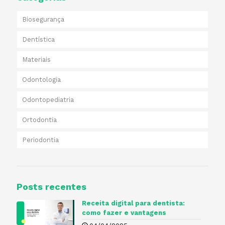
Biosegurança
Dentística
Materiais
Odontologia
Odontopediatria
Ortodontia
Periodontia
Posts recentes
Receita digital para dentista​:
como fazer e vantagens