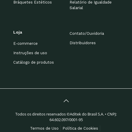
Bráquetes Estéticos
Relatório de Igualdade
Salarial
Loja
Contato/Ouvidoria
Distribuidores
E-commerce
Instruções de uso
Catálogo de produtos
Todos os direitos reservados ©Aditek do Brasil S.A. • CNPJ:
64.602.097/0001-95
Termos de Uso
Política de Cookies