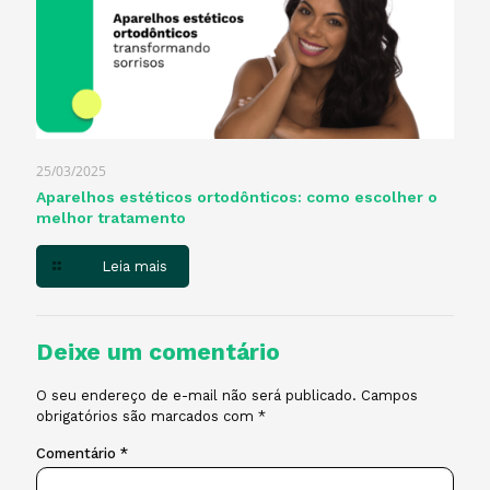
25/03/2025
Aparelhos estéticos ortodônticos: como escolher o
melhor tratamento
Leia mais
Deixe um comentário
O seu endereço de e-mail não será publicado.
Campos
obrigatórios são marcados com
*
Comentário
*