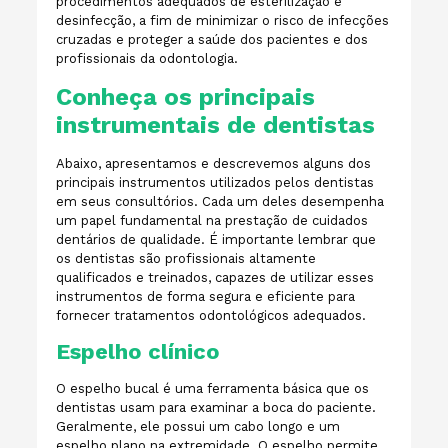
procedimentos adequados de esterilização e
desinfecção, a fim de minimizar o risco de infecções
cruzadas e proteger a saúde dos pacientes e dos
profissionais da odontologia.
Conheça os principais
instrumentais de dentistas
Abaixo,
apresentamos e descrevemos alguns dos
principais instrumentos utilizados pelos dentistas
em seus consultórios. Cada um deles desempenha
um papel fundamental na prestação de cuidados
dentários de qualidade. É importante lembrar que
os dentistas são profissionais altamente
qualificados e treinados, capazes de utilizar esses
instrumentos de forma segura e eficiente para
fornecer tratamentos odontológicos adequados.
Espelho clínico
O espelho bucal é uma ferramenta básica que os
dentistas usam para examinar a boca do paciente.
Geralmente, ele possui um cabo longo e um
espelho plano na extremidade. O espelho permite