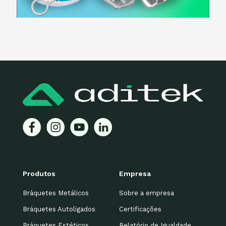
Produtos
Empresa
Bráquetes Metálicos
Sobre a empresa
Bráquetes Autoligados
Certificações
Bráquetes Estéticos
Relatório de Igualdade