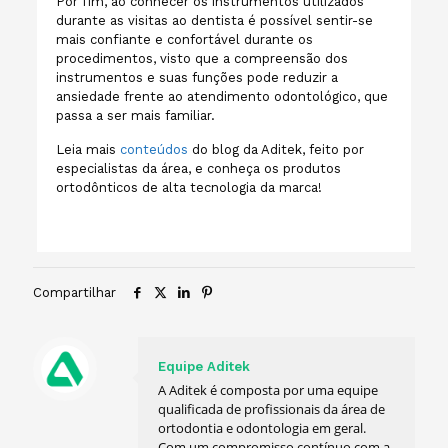
Por fim, ao conhecer os instrumentos utilizados
durante as visitas ao dentista é possível sentir-se
mais confiante e confortável durante os
procedimentos, visto que a compreensão dos
instrumentos e suas funções pode reduzir a
ansiedade frente ao atendimento odontológico, que
passa a ser mais familiar.
Leia mais
conteúdos
do blog da Aditek, feito por
especialistas da área, e conheça os produtos
ortodônticos de alta tecnologia da marca!
Compartilhar
Equipe Aditek
A Aditek é composta por uma equipe
qualificada de profissionais da área de
ortodontia e odontologia em geral.
Com um compromisso contínuo com a