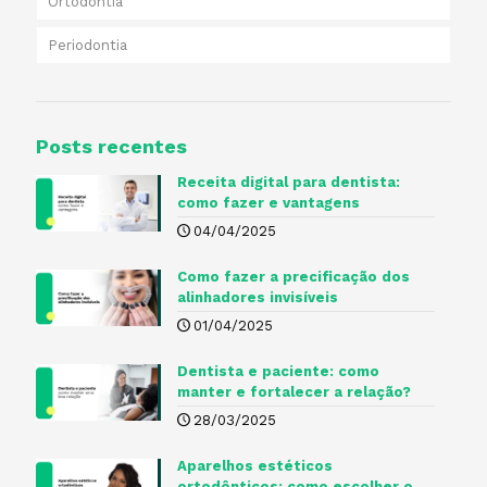
Ortodontia
Periodontia
Posts recentes
Receita digital para dentista​:
como fazer e vantagens
04/04/2025
Como fazer a precificação dos
alinhadores invisíveis
01/04/2025
Dentista e paciente: como
manter e fortalecer a relação?
28/03/2025
Aparelhos estéticos
ortodônticos: como escolher o