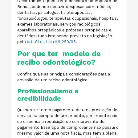
O contribuinte pode ter o desconto no Imposto de
Renda, podendo deduzir despesas com médico,
dentistas, psicólogos, fisioterapeutas,
fonoaudiólogos, terapeutas ocupacionais, hospitais,
exames laboratoriais, serviços radiológicos,
aparelhos ortopédicos e próteses ortopédicas e
dentárias, tudo isto sendo previsto na legislação
pelo
art. 8º da Lei nº 9.250/95
.
Por que ter modelo de
recibo odontológico?
Confira quais as principais considerações para a
emissão de um recibo odontológico.
Profissionalismo e
credibilidade
Quando se tem o pagamento de uma prestação de
serviço ou compra de um produto, geralmente não
se dispensa a requisição do comprovante de
pagamento.Esse tipo de comprovante não possui o
mesmo valor de uma nota fiscal, mas tem a plena