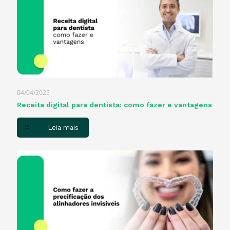
04/04/2025
Receita digital para dentista​: como fazer e vantagens
Leia mais