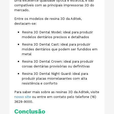
uma excelente qualidade óptica e estética, e são
compatíveis com as principais impressoras 3D do
mercado.
Entre os modelos de resina 3D da Aditek,
destacam-se:
Resina 3D Dental Model: ideal para produzir
modelos dentários precisos e detalhados
Resina 3D Dental Cast: ideal para produzir
moldes dentários que podem ser fundidos em
metal
Resina 3D Dental Crown: ideal para produzir
coroas dentárias provisórias ou definitivas
Resina 3D Dental Night Guard: ideal para
produzir placas miorrelaxantes com alta
resistência e conforto
Para saber mais sobre as resinas 3D da Aditek, visite
nosso site
ou entre em contato pelo telefone (16)
3629-9000.
Conclusão