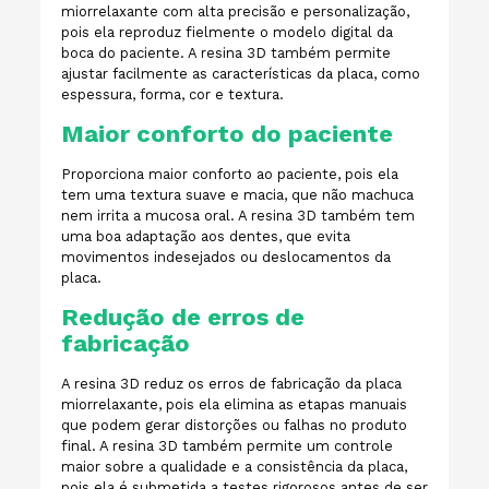
miorrelaxante com alta precisão e personalização,
pois ela reproduz fielmente o modelo digital da
boca do paciente. A resina 3D também permite
ajustar facilmente as características da placa, como
espessura, forma, cor e textura.
Maior conforto do paciente
Proporciona maior conforto ao paciente, pois ela
tem uma textura suave e macia, que não machuca
nem irrita a mucosa oral. A resina 3D também tem
uma boa adaptação aos dentes, que evita
movimentos indesejados ou deslocamentos da
placa.
Redução de erros de
fabricação
A resina 3D reduz os erros de fabricação da placa
miorrelaxante, pois ela elimina as etapas manuais
que podem gerar distorções ou falhas no produto
final. A resina 3D também permite um controle
maior sobre a qualidade e a consistência da placa,
pois ela é submetida a testes rigorosos antes de ser