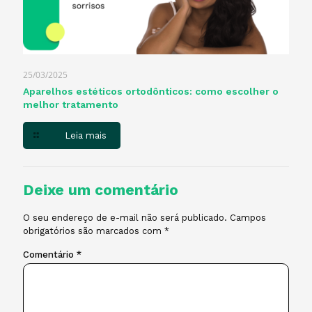
25/03/2025
Aparelhos estéticos ortodônticos: como escolher o
melhor tratamento
Leia mais
Deixe um comentário
O seu endereço de e-mail não será publicado.
Campos
obrigatórios são marcados com
*
Comentário
*