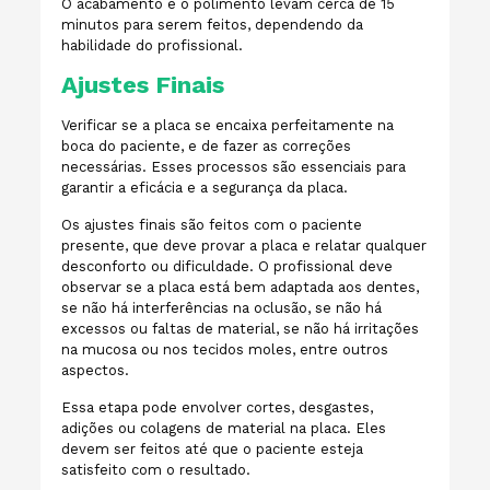
O acabamento e o polimento levam cerca de 15
minutos para serem feitos, dependendo da
habilidade do profissional.
Ajustes Finais
Verificar se a placa se encaixa perfeitamente na
boca do paciente, e de fazer as correções
necessárias. Esses processos são essenciais para
garantir a eficácia e a segurança da placa.
Os ajustes finais são feitos com o paciente
presente, que deve provar a placa e relatar qualquer
desconforto ou dificuldade. O profissional deve
observar se a placa está bem adaptada aos dentes,
se não há interferências na oclusão, se não há
excessos ou faltas de material, se não há irritações
na mucosa ou nos tecidos moles, entre outros
aspectos.
Essa etapa pode envolver cortes, desgastes,
adições ou colagens de material na placa. Eles
devem ser feitos até que o paciente esteja
satisfeito com o resultado.