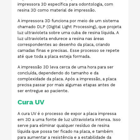
impressora 3D específica para odontologia, com
resina 3D como material de impressão.
A impressora 3D funciona por meio de um sistema
chamado DLP (Digital Light Processing), que projeta
luz ultravioleta sobre uma cuba de resina líquida. A
luz ultravioleta endurece a resina nas áreas
correspondentes ao desenho da placa, criando
camadas finas e precisas. Esse processo se repete
até que toda a placa esteja formada.
A impressão 3D leva cerca de uma hora para ser
concluída, dependendo do tamanho e da
complexidade da placa. Após a impressão, a placa
precisa passar por mais algumas etapas antes de
ser entregue ao paciente.
Cura UV
A cura UV é o processo de expor a placa impressa
em 3D a uma fonte de luz ultravioleta intensa. Isso
serve para eliminar qualquer resíduo de resina
líquida que possa ter ficado na placa, e também
para aumentar a resistência e a estabilidade da