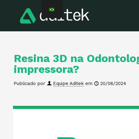
Resina 3D na Odontolog
impressora?
Publicado por
Equipe Aditek
em
20/06/2024