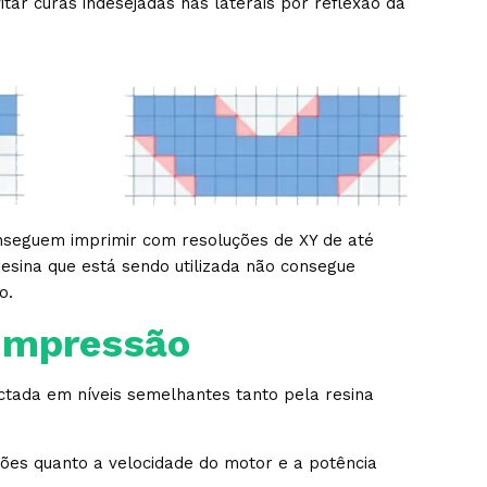
itar curas indesejadas nas laterais por reflexão da
nseguem imprimir com resoluções de XY de até
esina que está sendo utilizada não consegue
o.
 impressão
tada em níveis semelhantes tanto pela resina
ões quanto a velocidade do motor e a potência