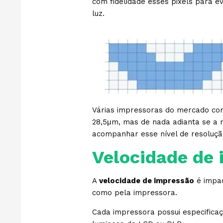
com fidelidade esses pixels para ev
luz.
Várias impressoras do mercado co
28,5μm, mas de nada adianta se a r
acompanhar esse nível de resoluçã
Velocidade de
A
velocidade de impressão
é impac
como pela impressora.
Cada impressora possui especificaç