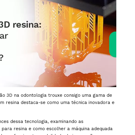
são 3D na odontologia trouxe consigo uma gama de
com resina destaca-se como uma técnica inovadora e
nces dessa tecnologia, examinando as
D para resina e como escolher a máquina adequada