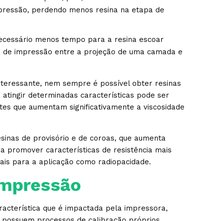
pressão, perdendo menos resina na etapa de
necessário menos tempo para a resina escoar
 de impressão entre a projeção de uma camada e
nteressante, nem sempre é possível obter resinas
a atingir determinadas características pode ser
tes que aumentam significativamente a viscosidade
sinas de provisório e de coroas, que aumenta
ra promover características de resistência mais
ais para a aplicação como radiopacidade.
impressão
racterística que é impactada pela impressora,
 possuem processos de calibração próprios,