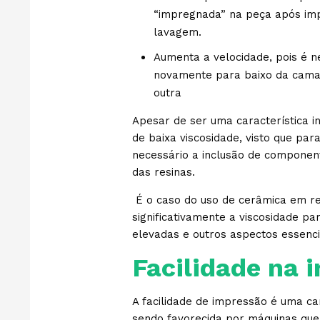
“impregnada” na peça após im
lavagem.
Aumenta a velocidade, pois é 
novamente para baixo da cama
outra
Apesar de ser uma característica i
de baixa viscosidade, visto que par
necessário a inclusão de componen
das resinas.
É o caso do uso de cerâmica em re
significativamente a viscosidade pa
elevadas e outros aspectos essenci
Facilidade na 
A facilidade de impressão é uma ca
sendo favorecida por máquinas que