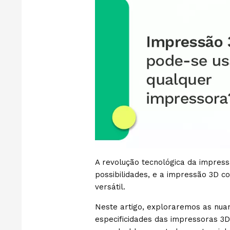
A revolução tecnológica da impres
possibilidades, e a impressão 3D 
versátil.
Neste artigo, exploraremos as nua
especificidades das impressoras 3