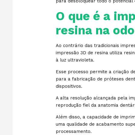
para desbloquear todo o potencial
O que é a im
resina na odo
Ao contrário das tradicionais impre
impressão 3D de resina utiliza res
à luz ultravioleta.
Esse processo permite a criação d
para a fabricação de próteses dentá
dispositivos.
A alta resolução alcançada pela imp
reprodução fiel da anatomia dentári
Além disso, a capacidade de impr
uma qualidade de acabamento super
processamento.