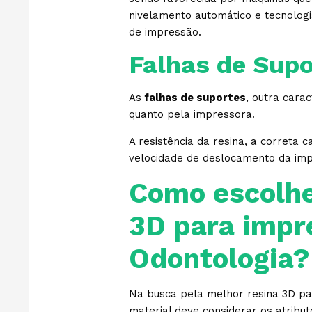
nivelamento automático e tecnologi
de impressão.
Falhas de Supo
As
falhas de suportes
, outra carac
quanto pela impressora.
A resistência da resina, a correta 
velocidade de deslocamento da im
Como escolhe
3D para impr
Odontologia?
Na busca pela melhor resina 3D pa
material deve considerar os atribu