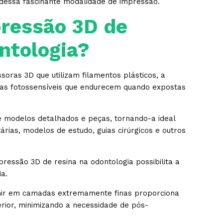
 dessa fascinante modalidade de impressão.
pressão 3D de
ntologia?
ssoras 3D que utilizam filamentos plásticos, a
inas fotossensíveis que endurecem quando expostas
e modelos detalhados e peças, tornando-a ideal
rias, modelos de estudo, guias cirúrgicos e outros
ressão 3D de resina na odontologia possibilita a
a.
imir em camadas extremamente finas proporciona
ior, minimizando a necessidade de pós-