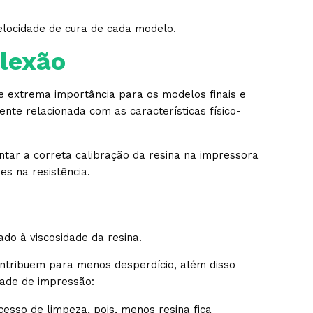
elocidade de cura de cada modelo.
flexão
de extrema importância para os modelos finais e
ente relacionada com as características físico-
tar a correta calibração da resina na impressora
es na resistência.
ado à viscosidade da resina.
ontribuem para menos desperdício, além disso
dade de impressão:
esso de limpeza, pois, menos resina fica