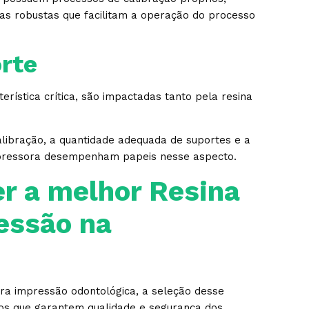
as robustas que facilitam a operação do processo
rte
terística crítica, são impactadas tanto pela resina
calibração, a quantidade adequada de suportes e a
pressora desempenham papeis nesse aspecto.
r a melhor Resina
essão na
ra impressão odontológica, a seleção desse
tos que garantem qualidade e segurança dos