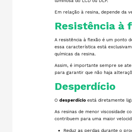
luminosa do LCD ou DLP.
Em relação à resina, depende da v
Resistência à 
A resistência à flexão é um ponto 
essa característica está exclusivam
químicas da resina.
Assim, é importante sempre se aten
para garantir que não haja alteraçõ
Desperdício
O
desperdício
está diretamente lig
As resinas de menor viscosidade c
contribuem para uma maior veloci
Reduz as perdas durante o proc