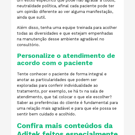
um estilo específico que pode não agradar a todos;
neutralidade política, afinal cada paciente pode ter
um opinião diferente ao ver alguma manifestação,
ainda que sutil.
Além disso, tenha uma equipe treinada para acolher
todas as diversidades e que estejam empenhadas
na manutenção desse ambiente agradável no
consultório.
Personalize o atendimento de
acordo com o paciente
Tente conhecer o paciente de forma integral e
anotar as particularidades que podem ser
exploradas para conferir individualidade ao
tratamento, por exemplo, se há tv na sala de
atendimento, que tal colocar o que ele escolher?
Saber as preferências do cliente é fundamental para
uma relação mais agradável e para que ele possa se
sentir bem cuidado e acolhido.
Confira mais conteúdos da
Aditek feitos especialmente