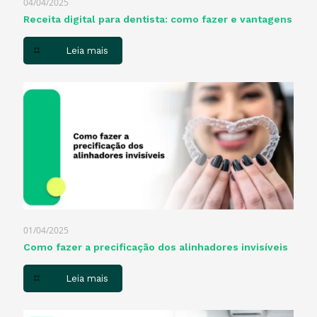
04/04/2025
Receita digital para dentista​: como fazer e vantagens
Leia mais
01/04/2025
Como fazer a precificação dos alinhadores invisíveis
Leia mais