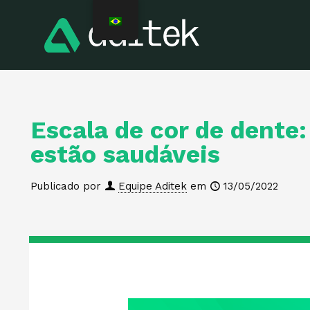
Escala de cor de dente
estão saudáveis
Publicado por
Equipe Aditek
em
13/05/2022