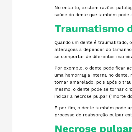
No entanto, existem razões patológ
saúde do dente que também pode al
Traumatismo d
Quando um dente é traumatizado, ou
alterações a depender do tamanho 
se comportar de diferentes maneir
Por exemplo, o dente pode ficar a
uma hemorragia interna no dente, 
tornar amarelado, pois após o trau
mesmo, o dente pode se tornar cinz
indicar a necrose pulpar (“morte d
E por fim, o dente também pode ap
processo de reabsorção pulpar es
Necrose pulpa