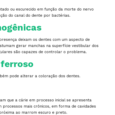
tado ou escurecido em função da morte do nervo
cção do canal do dente por bactérias.
mogênicas
 presença deixam os dentes com um aspecto de
ostumam gerar manchas na superfície vestibular dos
gulares são capazes de controlar o problema.
 ferroso
bém pode alterar a coloração dos dentes.
m que a cárie em processo inicial se apresenta
processos mais crônicos, em forma de cavidades
próxima ao marrom escuro e preto.