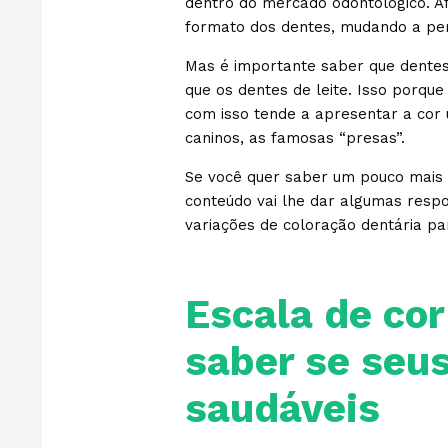
dentro do mercado odontológico. Afi
formato dos dentes, mudando a per
Mas é importante saber que dente
que os dentes de leite. Isso porqu
com isso tende a apresentar a cor
caninos, as famosas “presas”.
Se você quer saber um pouco mais s
conteúdo vai lhe dar algumas respos
variações de coloração dentária pa
Escala de co
saber se seu
saudáveis