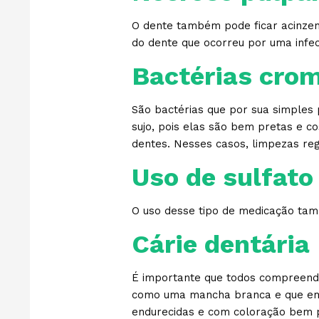
O dente também pode ficar acinzen
do dente que ocorreu por uma infe
Bactérias cro
São bactérias que por sua simples
sujo, pois elas são bem pretas e c
dentes. Nesses casos, limpezas re
Uso de sulfato
O uso desse tipo de medicação tam
Cárie dentária
É importante que todos compreenda
como uma mancha branca e que em 
endurecidas e com coloração bem 