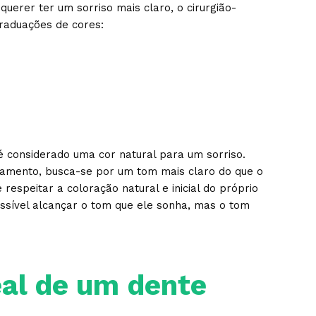
uerer ter um sorriso mais claro, o cirurgião-
raduações de cores:
 considerado uma cor natural para um sorriso.
mento, busca-se por um tom mais claro do que o
espeitar a coloração natural e inicial do próprio
ssível alcançar o tom que ele sonha, mas o tom
eal de um dente