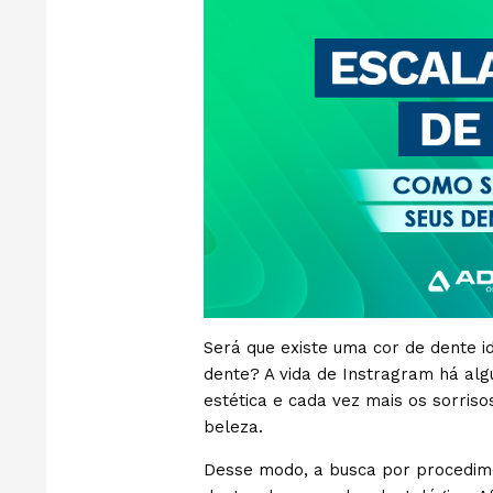
Será que existe uma cor de dente i
dente? A
vida de Instragram há alg
estética e cada vez mais os sorri
beleza.
Desse modo, a busca por procedime