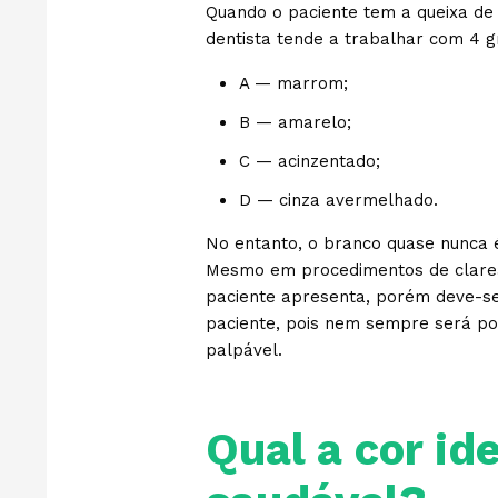
Quando o paciente tem a queixa de q
dentista tende a trabalhar com 4 g
A — marrom;
B — amarelo;
C — acinzentado;
D — cinza avermelhado.
No entanto, o branco quase nunca é
Mesmo em procedimentos de clarea
paciente apresenta, porém deve-se r
paciente, pois nem sempre será po
palpável.
Qual a cor id