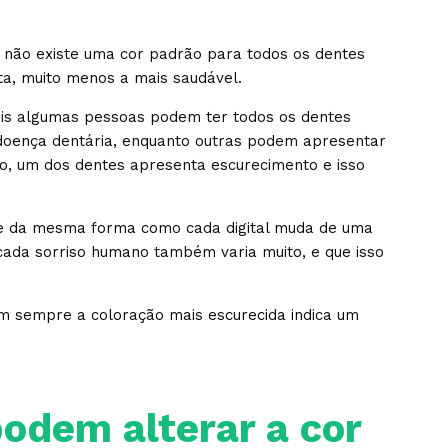
 não existe uma cor padrão para todos os dentes
eta, muito menos a mais saudável.
pois algumas pessoas podem ter todos os dentes
oença dentária, enquanto outras podem apresentar
to, um dos dentes apresenta escurecimento e isso
e da mesma forma como cada digital muda de uma
cada sorriso humano também varia muito, e que isso
em sempre a coloração mais escurecida indica um
odem alterar a cor