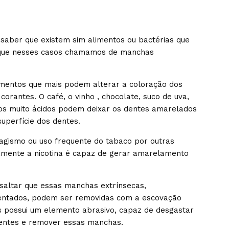
saber que existem sim alimentos ou bactérias que
 que nesses casos chamamos de manchas
mentos que mais podem alterar a coloração dos
orantes. O café, o vinho , chocolate, suco de uva,
os muito ácidos podem deixar os dentes amarelados
uperfície dos dentes.
agismo ou uso frequente do tabaco por outras
amente a nicotina é capaz de gerar amarelamento
saltar que essas manchas extrínsecas,
entados, podem ser removidas com a escovação
tas possui um elemento abrasivo, capaz de desgastar
 dentes e remover essas manchas.