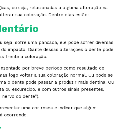
icas, ou seja, relacionadas a alguma alteração na
terar sua coloração. Dentre elas estão:
entário
 seja, sofre uma pancada, ele pode sofrer diversas
do impacto. Diante dessas alterações o dente pode
as frente a coloração.
cinzentado por breve período como resultado de
mas logo voltar a sua coloração normal. Ou pode se
ma o dente pode passar a produzir mais dentina. Ou
a ou escurecido, e com outros sinais presentes,
o nervo do dente”).
resentar uma cor rósea e indicar que algum
tá ocorrendo.
r