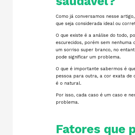
saudável?
Como já conversamos nesse artigo,
que seja considerada ideal ou corr
O que existe é a análise do todo, 
escurecidos, porém sem nenhuma d
um sorriso super branco, no entan
pode significar um problema.
O que é importante sabermos é qu
pessoa para outra, a cor exata de 
é o natural.
Por isso, cada caso é um caso e n
problema.
Fatores que p