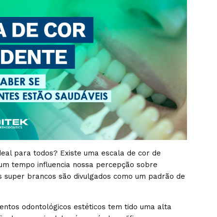
deal para todos? Existe uma escala de cor de
um tempo influencia nossa percepção sobre
sos super brancos são divulgados como um padrão de
ntos odontológicos estéticos tem tido uma alta