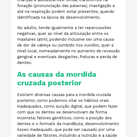
fonação (pronunciação das palavras), mastigação e
até na respiração podem estar presentes, quando
identificada na época de desenvolvimento.
No adulto, tende igualmente a ter repercussões
negativas, quer ao nível da articulação entre os
maxilares (atm), podendo inclusive ser uma causa
de dor de cabeça ou zumbido nos ouvidos, quer a
nível local, nomeadamente no aumento de recessão
gengival e eventuais desgastes, fraturas e perda de
dentes.
As causas da mordida
cruzada posterior
Existem diversas causas para a mordida cruzada
posterior, como podemos citar os hábitos orais
inadequados, como sucção digital, que podem fazer
com que os dentes se desenvolvam de forma
incorreta; fatores genéticos, como a posição dos
dentes e o formato da mandíbula; desenvolvimento
ósseo inadequado, que pode ser causado por uma
variedade de fatores, incluindo a nutrição e a saúde