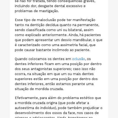
se não for tratada, tendo consequências graves,
incluindo dor, desgaste dental excessivo e
problemas de mastigação.
Esse tipo de maloclusão pode ter manifestação
tanto na dentição decídua quanto na permanente,
sendo classificada como uni ou bilateral, assim
como explicado anteriormente. Ainda, há pacientes
que podem apresentar um desvio mandibular, o que
é caracterizado como uma assimetria facial, que
pode causar bastante incômodo ao paciente.
Quando colocamos os dentes em
oclusão
, os
dentes inferiores ficam em uma posição por dentro
dos seus antagonistas superiores; caso isso não
ocorra, na situação em que um ou mais dentes
superiores estão em uma posição por dentro dos
dentes inferiores, então estamos perante uma
situação de mordida cruzada.
Efetivamente, para além do problema estético que
a mordida cruzada origina (que pode afetar a
autoestima do indivíduo), pode também prejudicar o
desenvolvimento dos ossos da face, nos casos de
crianças e adolescentes. Ainda, transtornos na