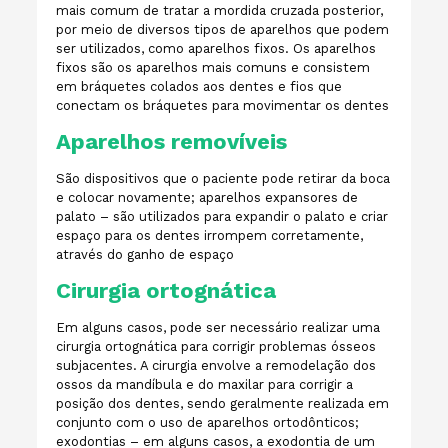
mais comum de tratar a mordida cruzada posterior,
por meio de diversos tipos de aparelhos que podem
ser utilizados, como aparelhos fixos. Os aparelhos
fixos são os aparelhos mais comuns e consistem
em bráquetes colados aos dentes e fios que
conectam os bráquetes para movimentar os dentes
Aparelhos removíveis
São dispositivos que o paciente pode retirar da boca
e colocar novamente; aparelhos expansores de
palato – são utilizados para expandir o palato e criar
espaço para os dentes irrompem corretamente,
através do ganho de espaço
Cirurgia ortognática
Em alguns casos, pode ser necessário realizar uma
cirurgia ortognática para corrigir problemas ósseos
subjacentes. A cirurgia envolve a remodelação dos
ossos da mandíbula e do maxilar para corrigir a
posição dos dentes, sendo geralmente realizada em
conjunto com o uso de aparelhos ortodônticos;
exodontias – em alguns casos, a exodontia de um