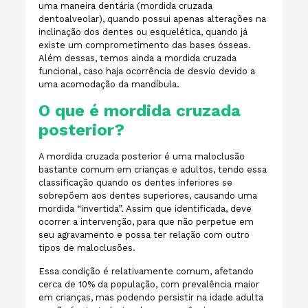
uma maneira dentária (mordida cruzada
dentoalveolar), quando possui apenas alterações na
inclinação dos dentes ou esquelética, quando já
existe um comprometimento das bases ósseas.
Além dessas, temos ainda a mordida cruzada
funcional, caso haja ocorrência de desvio devido a
uma acomodação da mandíbula.
O que é mordida cruzada
posterior?
A mordida cruzada posterior é uma maloclusão
bastante comum em crianças e adultos, tendo essa
classificação quando os dentes inferiores se
sobrepõem aos dentes superiores, causando uma
mordida “invertida”. Assim que identificada, deve
ocorrer a intervenção, para que não perpetue em
seu agravamento e possa ter relação com outro
tipos de maloclusões.
Essa condição é relativamente comum, afetando
cerca de 10% da população, com prevalência maior
em crianças, mas podendo persistir na idade adulta