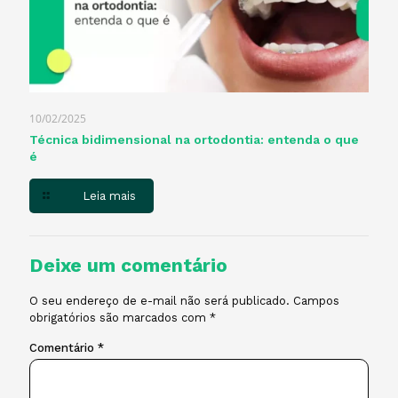
10/02/2025
Técnica bidimensional na ortodontia: entenda o que
é
Leia mais
Deixe um comentário
O seu endereço de e-mail não será publicado.
Campos
obrigatórios são marcados com
*
Comentário
*