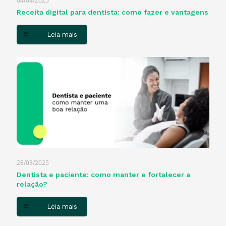
04/04/2025
Receita digital para dentista​: como fazer e vantagens
Leia mais
28/03/2025
Dentista e paciente: como manter e fortalecer a
relação?
Leia mais