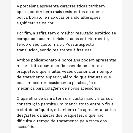
A porcelana apresenta características também
opaca, porém bem mais resistentes do que o
policarbonato, e não ocasionando alterações
significativas na cor.
Por fim, a safira tem o melhor resultado estético se
comparado aos materiais citados anteriormente,
tendo o seu custo maior. Possui aspecto
translúcido, sendo resistente à fraturas.
Ambos policarbonato e porcelana podem apresentar
maior atrito quanto ao fio inserido no slot do
bráquete, o que muitas vezes ocasiona um tempo
de tratamento superior, além do que fraturas que
possam ocorrer ocasionam a paralisação da
mecânica para colagem de novos acessórios.
O aparelho de safira tem um custo maior, mas sua
constituição permite um menor atrito entre o fio e
o slot do bráquete, e também não apresenta tantos
desgastes da aletas dos bráquetes, o que não
dificulta o tempo de tratamento pela troca dos
acessórios.