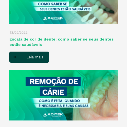
13/05/2022
Escala de cor de dente: como saber se seus dentes
estão saudáveis
Leia mais