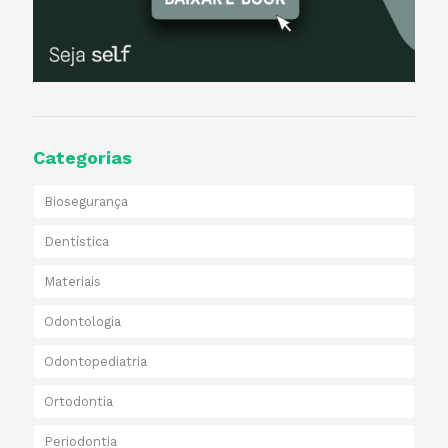
Categorias
Biosegurança
Dentística
Materiais
Odontologia
Odontopediatria
Ortodontia
Periodontia