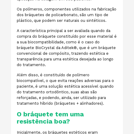
Os polímeros, componentes utilizados na fabricação
dos bráquetes de policarbonato, são um tipo de
plástico, que podem ser naturais ou sintéticos.
A característica principal a ser avaliada quando da
compra do bráquete constituído por esse material é
a sua biocompatibilidade, como é o caso do
bráquete BioCrystal da Aditek
®
, que é um bráquete
convencional de compósito, trazendo estética e
transparência para uma estética desejada ao longo
do tratamento.
Além disso, é constituído de polímero
biocompatível, o que evita reações adversas para o
paciente
, é uma solução estética acessível quando
do tratamento ortodôntico,
suas abas são
reforçadas, e podendo, ainda, ser utilizado para
tratamento híbrido (bráquetes + alinhadores).
O bráquete tem uma
resistência boa?
Inicialmente, os bráquetes estéticos eram