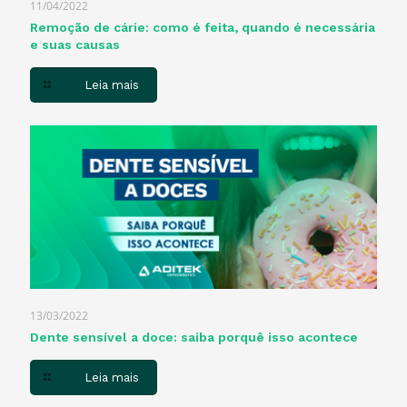
11/04/2022
Remoção de cárie: como é feita, quando é necessária
e suas causas
Leia mais
13/03/2022
Dente sensível a doce: saiba porquê isso acontece
Leia mais